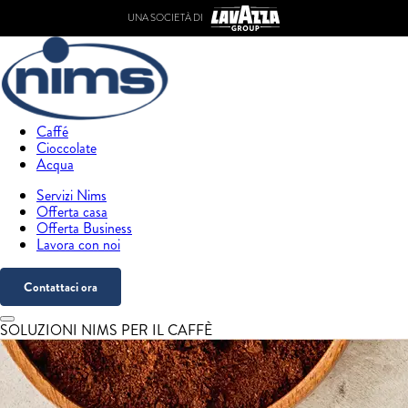
UNA SOCIETÀ DI
Caffé
Cioccolate
Acqua
Servizi Nims
Offerta casa
Offerta Business
Lavora con noi
Contattaci ora
SOLUZIONI NIMS PER IL CAFFÈ