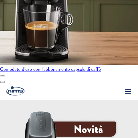
Comodato d’uso con l’abbonamento capsule di caffè