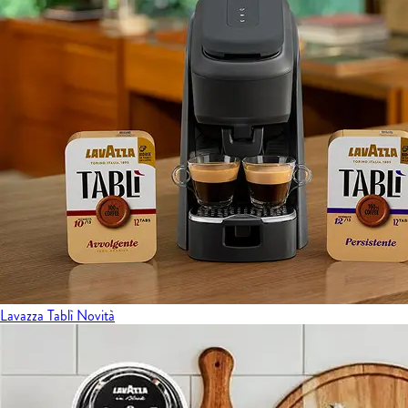
Lavazza Tablì
Novità