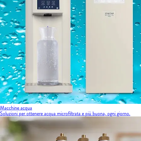
Macchine acqua
Soluzioni per ottenere acqua microfiltrata e più buona, ogni giorno.