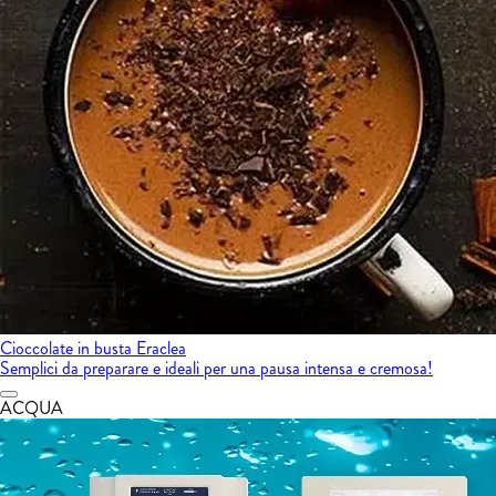
Cioccolate in busta Eraclea
Semplici da preparare e ideali per una pausa intensa e cremosa!
ACQUA