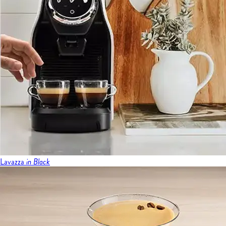
Lavazza
in Black