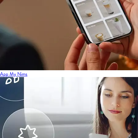
App My Nims