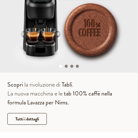
Scopri
la rivoluzione di
Tablì
.
La nuova macchina e le
tab 100% caffè nella
formula Lavazza per Nims.
Tutti i dettagli