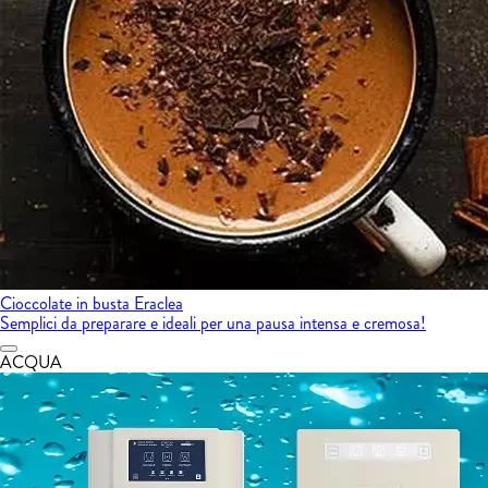
Cioccolate in busta Eraclea
Semplici da preparare e ideali per una pausa intensa e cremosa!
ACQUA