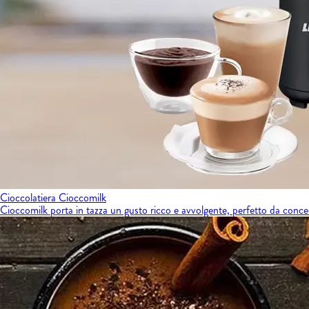
Cioccolatiera Cioccomilk
Cioccomilk porta in tazza un gusto ricco e avvolgente, perfetto da conce