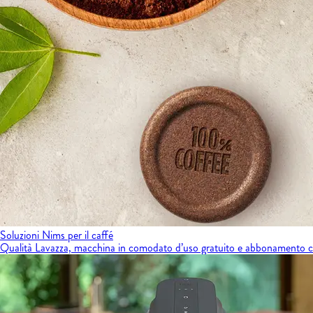
Soluzioni Nims per il caffé
Qualità Lavazza, macchina in comodato d’uso gratuito e abbonamento caf