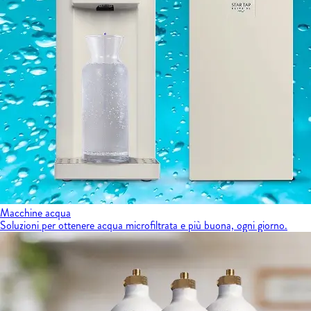
Macchine acqua
Soluzioni per ottenere acqua microfiltrata e più buona, ogni giorno.