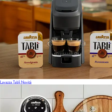
Lavazza Tablì
Novità