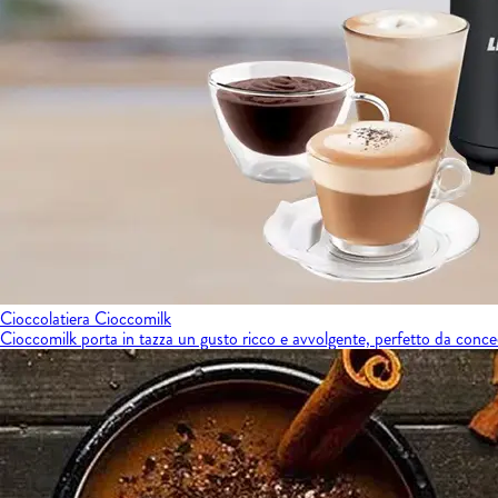
Cioccolatiera Cioccomilk
Cioccomilk porta in tazza un gusto ricco e avvolgente, perfetto da conce