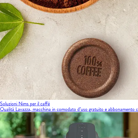
Soluzioni Nims per il caffé
Qualità Lavazza, macchina in comodato d’uso gratuito e abbonamento caf