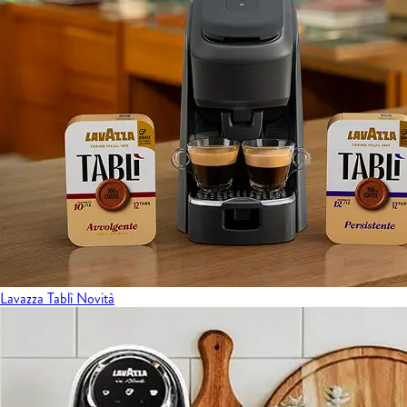
Lavazza Tablì
Novità