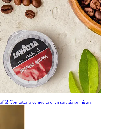
fè! Con tutta la comodità di un servizio su misura.