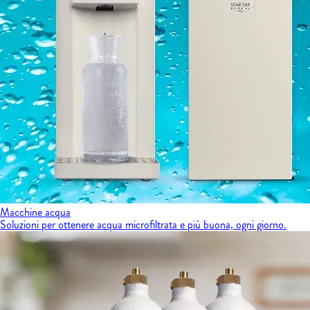
Macchine acqua
Soluzioni per ottenere acqua microfiltrata e più buona, ogni giorno.