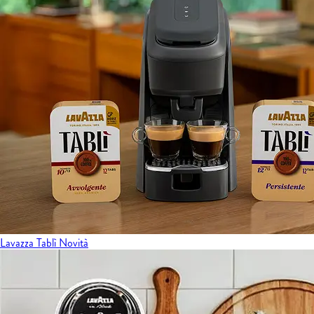
Lavazza Tablì
Novità