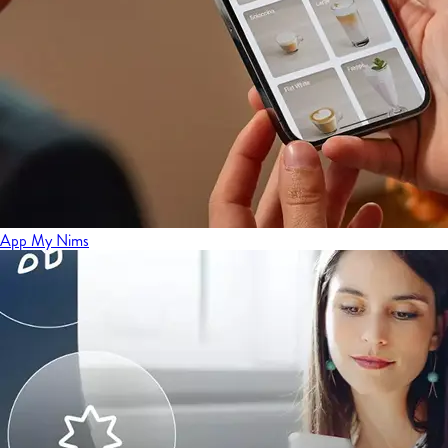
App My Nims