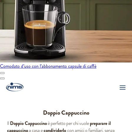
Comodato d’uso con l’abbonamento capsule di caffè
Doppio Cappuccino
Doppio Cappuccino
preparare il
Il
è perfetto per chi vuole
cappuccino
condividerlo
a casa e
con amici o familiari, senza