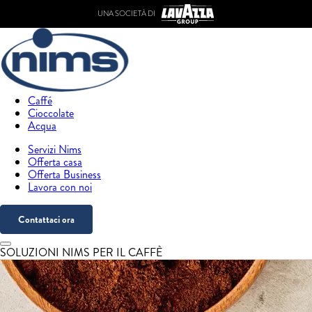
UNA SOCIETÀ DI
Caffé
Cioccolate
Acqua
Servizi Nims
Offerta casa
Offerta Business
Lavora con noi
Contattaci ora
SOLUZIONI NIMS PER IL CAFFÈ