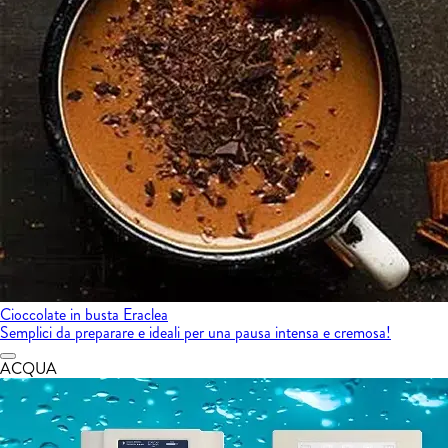
Cioccolate in busta Eraclea
Semplici da preparare e ideali per una pausa intensa e cremosa!
ACQUA