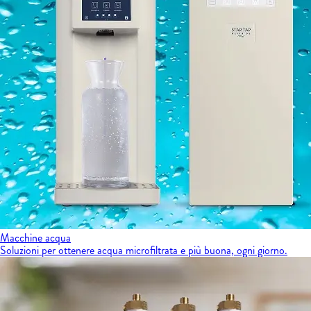
Macchine acqua
Soluzioni per ottenere acqua microfiltrata e più buona, ogni giorno.