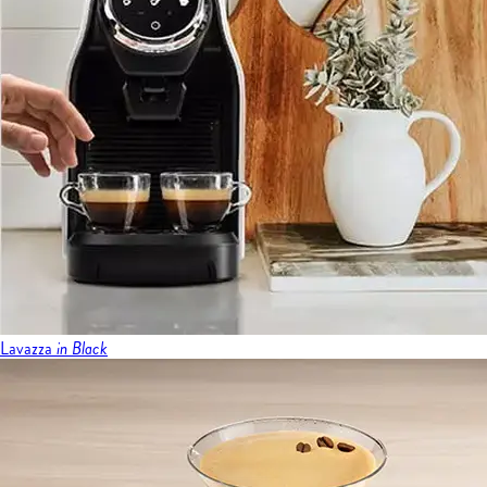
Lavazza
in Black