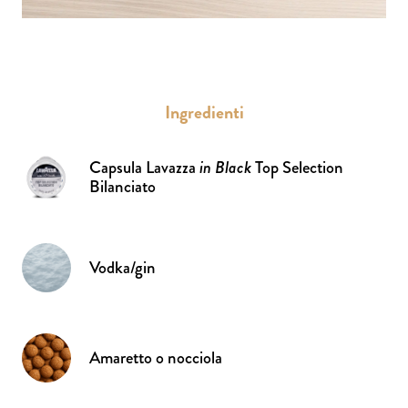
Ingredienti
Capsula Lavazza
in Black
Top Selection
Bilanciato
Vodka/gin
Amaretto o nocciola