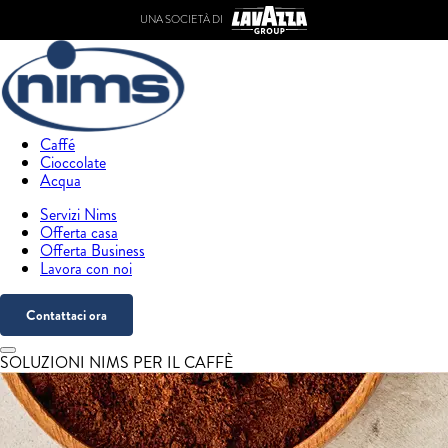
UNA SOCIETÀ DI
Caffé
Cioccolate
Acqua
Servizi Nims
Offerta casa
Offerta Business
Lavora con noi
Contattaci ora
SOLUZIONI NIMS PER IL CAFFÈ