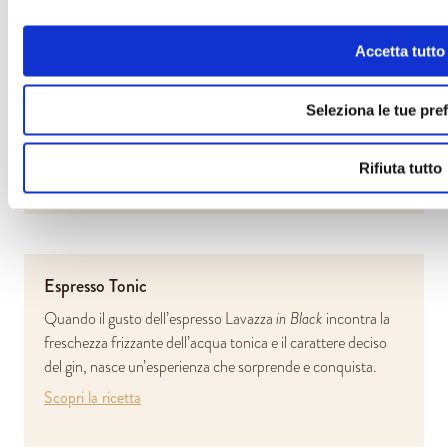
Accetta tutto
Soiaccino
Seleziona le tue pre
Tutta la cremosità del cappuccino, in versione vegetale!
Scopri la ricetta
Rifiuta tutto
Espresso Tonic
Quando il gusto dell’espresso Lavazza
in Black
incontra la
freschezza frizzante dell’acqua tonica e il carattere deciso
del gin, nasce un’esperienza che sorprende e conquista.
Scopri la ricetta