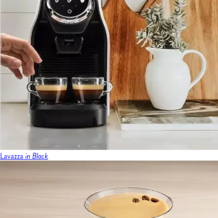
Lavazza
in Black