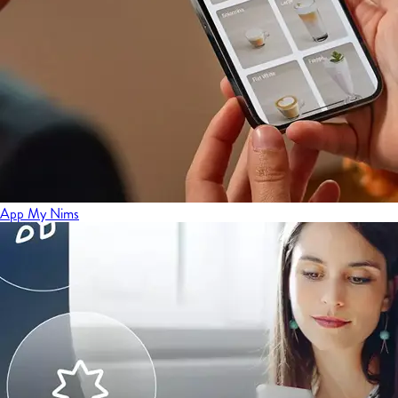
App My Nims