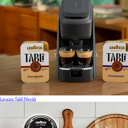
Lavazza Tablì
Novità