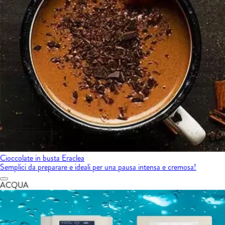
Cioccolate in busta Eraclea
Semplici da preparare e ideali per una pausa intensa e cremosa!
ACQUA