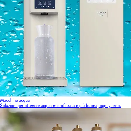
Macchine acqua
Soluzioni per ottenere acqua microfiltrata e più buona, ogni giorno.