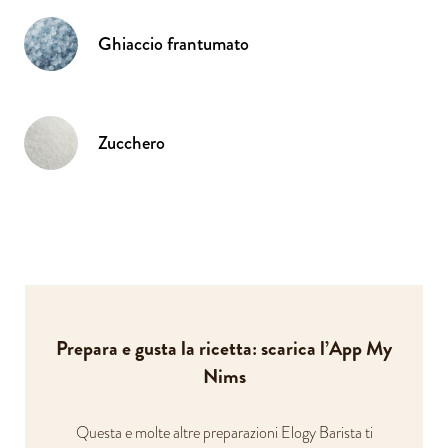
Ghiaccio frantumato
Zucchero
Prepara e gusta la ricetta: scarica l’App My
Nims
Questa e molte altre preparazioni Elogy Barista ti