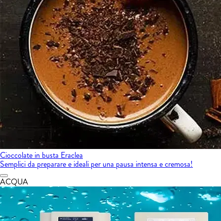
Cioccolate in busta Eraclea
Semplici da preparare e ideali per una pausa intensa e cremosa!
ACQUA