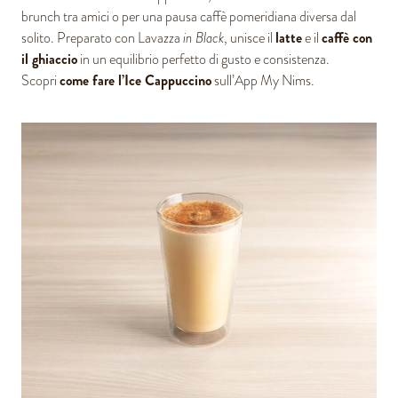
brunch tra amici o per una pausa caffè pomeridiana diversa dal
latte
caffè con
solito. Preparato con Lavazza
in Black
, unisce il
e il
il ghiaccio
in un equilibrio perfetto di gusto e consistenza.
come fare l’Ice Cappuccino
Scopri
sull’App My Nims.