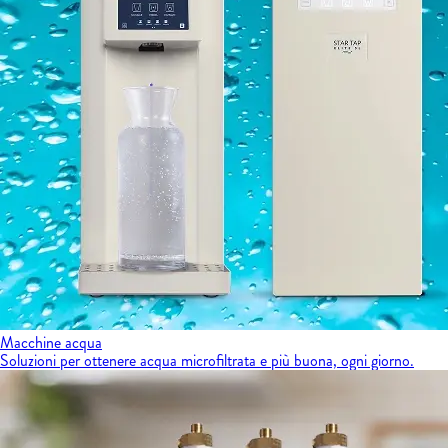
Macchine acqua
Soluzioni per ottenere acqua microfiltrata e più buona, ogni giorno.