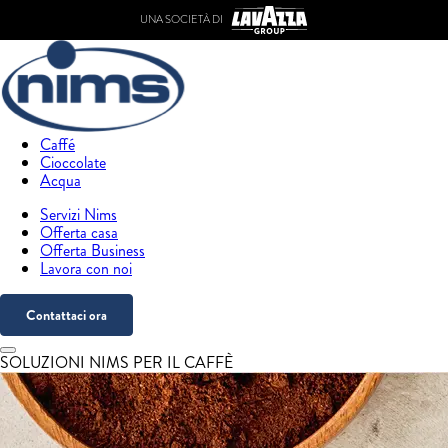
UNA SOCIETÀ DI
Caffé
Cioccolate
Acqua
Servizi Nims
Offerta casa
Offerta Business
Lavora con noi
Contattaci ora
SOLUZIONI NIMS PER IL CAFFÈ