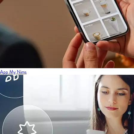
App My Nims