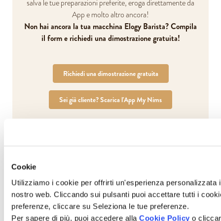
salva le tue preparazioni preferite, eroga direttamente da
App e molto altro ancora!
Non hai ancora la tua macchina Elogy Barista? Compila
il form e richiedi una dimostrazione gratuita!
Richiedi una dimostrazione gratuita
Sei già cliente? Scarica l'App My Nims
Cookie
Utilizziamo i cookie per offrirti un'esperienza personalizzata i
Scopri nuove gustose preparazioni
nostro web. Cliccando sui pulsanti puoi accettare tutti i cookie,
preferenze, cliccare su Seleziona le tue preferenze.
Per sapere di più, puoi accedere alla
Cookie Policy
o cliccar