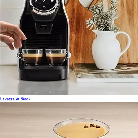
Lavazza
in Black