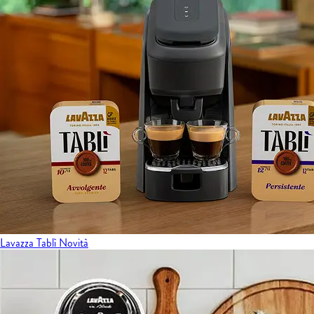
Lavazza Tablì
Novità