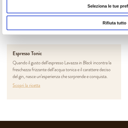
Soiaccino
Seleziona le tue pre
Tutta la cremosità del cappuccino, in versione vegetale!
Scopri la ricetta
Rifiuta tutto
Espresso Tonic
Quando il gusto dell’espresso Lavazza
in Black
incontra la
freschezza frizzante dell’acqua tonica e il carattere deciso
del gin, nasce un’esperienza che sorprende e conquista.
Scopri la ricetta