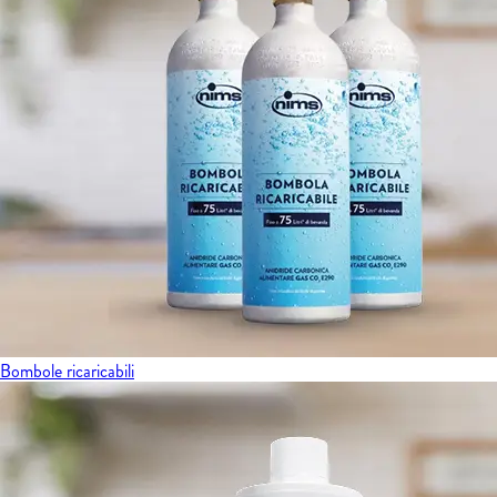
Bombole ricaricabili