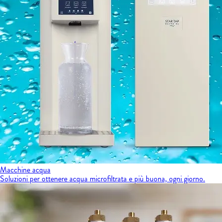
Macchine acqua
Soluzioni per ottenere acqua microfiltrata e più buona, ogni giorno.