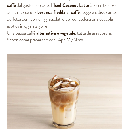
caffè
Iced Coconut Latte
dal gusto tropicale. L’
è la scelta ideale
bevanda fredda al caffè
per chi cerca una
, leggera e dissetante,
perfetta per i pomeriggi assolati o per concedersi una coccola
esotica in ogni stagione.
alternativa e vegetale
Una pausa caffè
, tutta da assaporare.
Scopri come prepararlo con l’App My Nims.