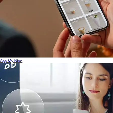
App My Nims