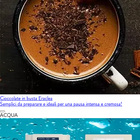
Cioccolate in busta Eraclea
Semplici da preparare e ideali per una pausa intensa e cremosa!
ACQUA