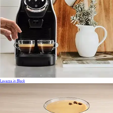
Lavazza
in Black