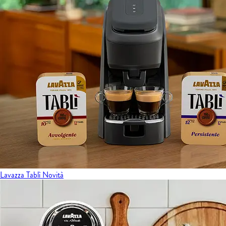
Lavazza Tablì
Novità