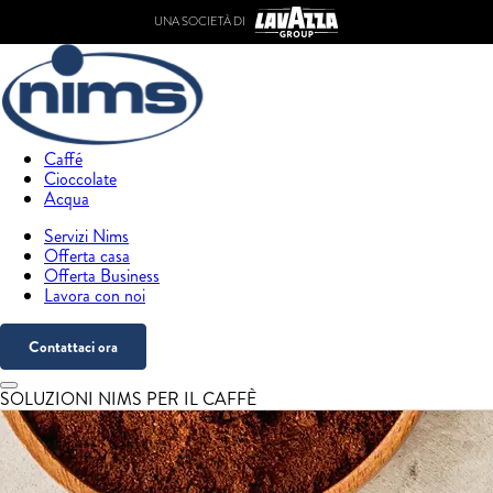
UNA SOCIETÀ DI
Caffé
Cioccolate
Acqua
Servizi Nims
Offerta casa
Offerta Business
Lavora con noi
Contattaci ora
SOLUZIONI NIMS PER IL CAFFÈ