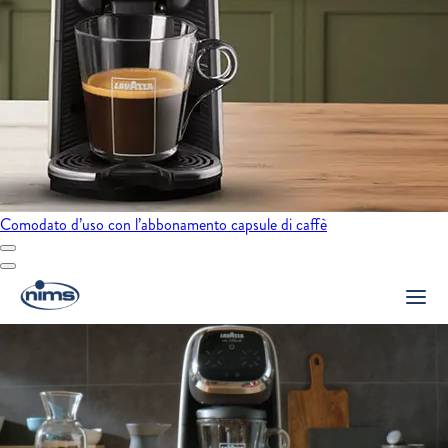
Comodato d’uso con l’abbonamento capsule di caffè