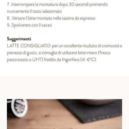
7. Interrompere la montatura dopo 30 secondi premendo
nuovamente il tasto selezionato
8. Versare il latte montato nella tazzina da espresso
9. Spolverare con il cacao
Suggerimenti
LATTE CONSIGLIATO: per un eccellente risultato di cremosità e
pienezza di gusto, si consiglia di utilizzare latte intero (fresco
pastorizzato o UHT) freddo da frigorifero (4-6°C)