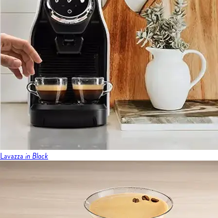
Lavazza
in Black