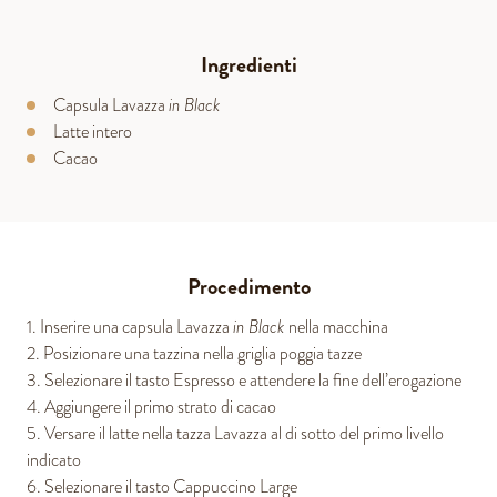
Ingredienti
Capsula Lavazza
in Black
Latte intero
Cacao
Procedimento
1. Inserire una capsula Lavazza
in Black
nella macchina
2. Posizionare una tazzina nella griglia poggia tazze
3. Selezionare il tasto Espresso e attendere la fine dell’erogazione
4. Aggiungere il primo strato di cacao
5. Versare il latte nella tazza Lavazza al di sotto del primo livello
indicato
6. Selezionare il tasto Cappuccino Large