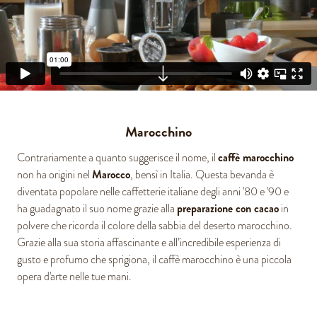
Marocchino
caffè marocchino
Contrariamente a quanto suggerisce il nome, il
Marocco
non ha origini nel
, bensì in Italia. Questa bevanda è
diventata popolare nelle caffetterie italiane degli anni '80 e '90 e
preparazione con cacao
ha guadagnato il suo nome grazie alla
in
polvere che ricorda il colore della sabbia del deserto marocchino.
Grazie alla sua storia affascinante e all’incredibile esperienza di
gusto e profumo che sprigiona, il caffè marocchino è una piccola
opera d'arte nelle tue mani.