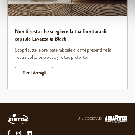
Non ti resta che scegliere la tua fornitura di
capsule Lavazza
in Black
Scopri tutte le prelibate miscele di caffè presenti nella
nostra collezione e scegli le tue preferite.
Tutti i dettagli
UNA SOCIETÀ DI
facebook
instagram
linkedin