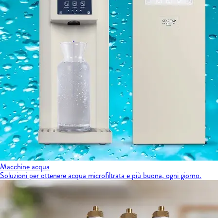
Macchine acqua
Soluzioni per ottenere acqua microfiltrata e più buona, ogni giorno.