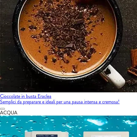
Cioccolate in busta Eraclea
Semplici da preparare e ideali per una pausa intensa e cremosa!
ACQUA