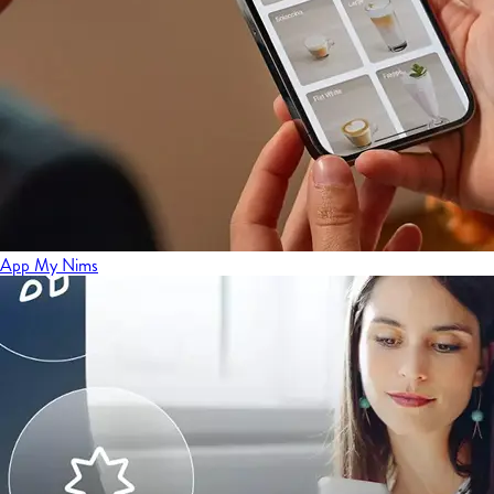
App My Nims