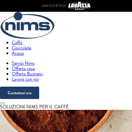
UNA SOCIETÀ DI
Caffé
Cioccolate
Acqua
Servizi Nims
Offerta casa
Offerta Business
Lavora con noi
Contattaci ora
SOLUZIONI NIMS PER IL CAFFÈ