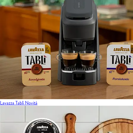
Lavazza Tablì
Novità